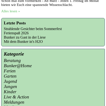
Schon mal zum vormerken - Ab März - Jeden 1. Freitag im Monat
bieten wir Euch eine spannende Wissenschlacht.
Alles lesen »
Letzte Posts
Strahlende Gesichter beim Sommerfest
Ferienspaß 2026
Bunker zu Gast in der Liese
Mit dem Bunker in's H2O
Kategorie
Beratung
Bunker@Home
Ferien
Garten
Jugend
Jungen
Kinder
Live & Action
Meldungen