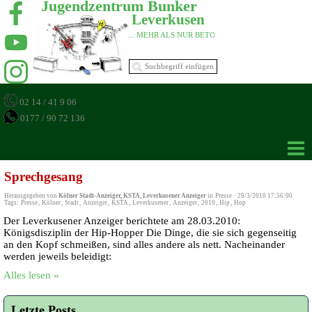
Jugendzentrum Bunker 
Leverkusen 
... MEHR ALS NUR BETON 
02 14 / 41 9 06
0177 / 90 72 136
Sprechgesang
Herausgegeben von
Kölner Stadt-Anzeiger, KSTA, Leverkusener Anzeiger
in
Presse
·
28/3/2010 17:56:00
Tags:
Presse
,
Kölner
,
Stadt
,
Anzeiger
,
KSTA
,
Leverkusener
,
Anzeiger
,
2010
,
Hip
,
Hop
Der Leverkusener Anzeiger berichtete am 28.03.2010:
Königsdisziplin der Hip-Hopper Die Dinge, die sie sich gegenseitig
an den Kopf schmeißen, sind alles andere als nett. Nacheinander
werden jeweils beleidigt:
Alles lesen »
Letzte Posts