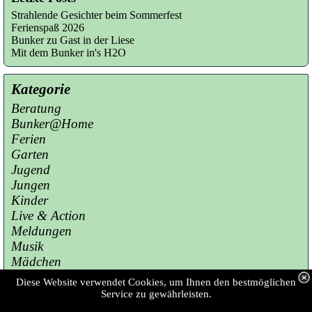
Strahlende Gesichter beim Sommerfest
Ferienspaß 2026
Bunker zu Gast in der Liese
Mit dem Bunker in's H2O
Kategorie
Beratung
Bunker@Home
Ferien
Garten
Jugend
Jungen
Kinder
Live & Action
Meldungen
Musik
Mädchen
Presse
Diese Website verwendet Cookies, um Ihnen den bestmöglichen
Sport
Service zu gewährleisten.