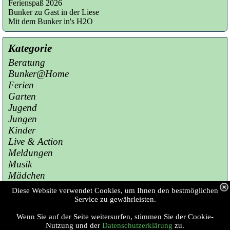
Ferienspaß 2026
Bunker zu Gast in der Liese
Mit dem Bunker in's H2O
Kategorie
Beratung
Bunker@Home
Ferien
Garten
Jugend
Jungen
Kinder
Live & Action
Meldungen
Musik
Mädchen
Presse
Diese Website verwendet Cookies, um Ihnen den bestmöglichen
Sport
Service zu gewährleisten.
Wenn Sie auf der Seite weitersurfen, stimmen Sie der Cookie-
Copyright © 2023 Jugendzentrum Bunker 
Nutzung und der
Datenschutzerklärung
zu.