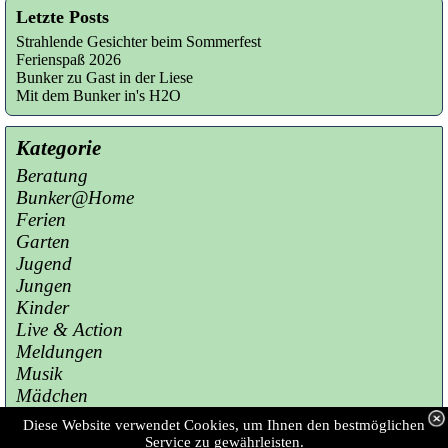
Letzte Posts
Strahlende Gesichter beim Sommerfest
Ferienspaß 2026
Bunker zu Gast in der Liese
Mit dem Bunker in's H2O
Kategorie
Beratung
Bunker@Home
Ferien
Garten
Jugend
Jungen
Kinder
Live & Action
Meldungen
Musik
Mädchen
Presse
Diese Website verwendet Cookies, um Ihnen den bestmöglichen
Sport
Service zu gewährleisten.