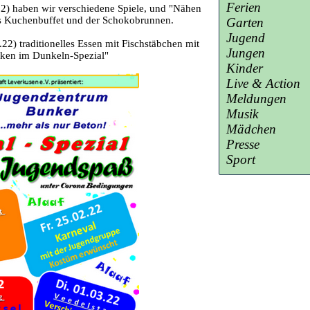
Ferien
2) haben wir verschiedene Spiele, und "Nähen
das Kuchenbuffet und der Schokobrunnen.
Garten
Jugend
) traditionelles Essen mit Fischstäbchen mit
Jungen
cken im Dunkeln-Spezial"
Kinder
Live & Action
Meldungen
Musik
Mädchen
Presse
Sport