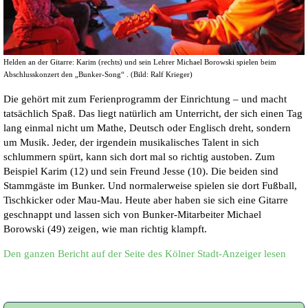
Helden an der Gitarre: Karim (rechts) und sein Lehrer Michael Borowski spielen beim
Abschlusskonzert den „Bunker-Song“ . (Bild: Ralf Krieger)
Die gehört mit zum Ferienprogramm der Einrichtung – und macht
tatsächlich Spaß. Das liegt natürlich am Unterricht, der sich einen Tag
lang einmal nicht um Mathe, Deutsch oder Englisch dreht, sondern
um Musik. Jeder, der irgendein musikalisches Talent in sich
schlummern spürt, kann sich dort mal so richtig austoben. Zum
Beispiel Karim (12) und sein Freund Jesse (10). Die beiden sind
Stammgäste im Bunker. Und normalerweise spielen sie dort Fußball,
Tischkicker oder Mau-Mau. Heute aber haben sie sich eine Gitarre
geschnappt und lassen sich von Bunker-Mitarbeiter Michael
Borowski (49) zeigen, wie man richtig klampft.
Den ganzen Bericht auf der Seite des Kölner Stadt-Anzeiger lesen