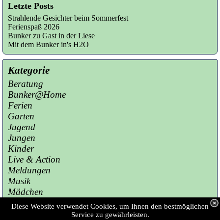
Letzte Posts
Strahlende Gesichter beim Sommerfest
Ferienspaß 2026
Bunker zu Gast in der Liese
Mit dem Bunker in's H2O
Kategorie
Beratung
Bunker@Home
Ferien
Garten
Jugend
Jungen
Kinder
Live & Action
Meldungen
Musik
Mädchen
Presse
Diese Website verwendet Cookies, um Ihnen den bestmöglichen
Sport
Service zu gewährleisten.