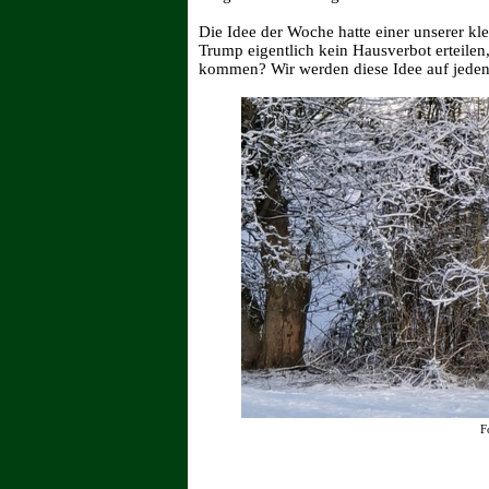
Die Idee der Woche hatte einer unserer kl
Trump eigentlich kein Hausverbot erteilen
kommen? Wir werden diese Idee auf jeden 
F