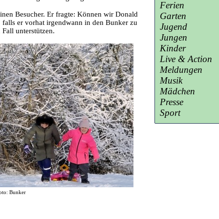
Ferien
einen Besucher. Er fragte: Können wir Donald
Garten
, falls er vorhat irgendwann in den Bunker zu
Jugend
Fall unterstützen.
Jungen
Kinder
Live & Action
Meldungen
Musik
Mädchen
Presse
Sport
oto: Bunker